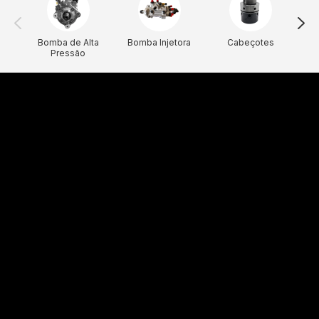
Bomba de Alta
Bomba Injetora
Cabeçotes
Pressão