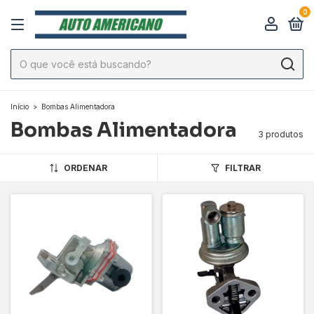
0
Início
>
Bombas Alimentadora
Bombas Alimentadora
3 produtos
ORDENAR
FILTRAR