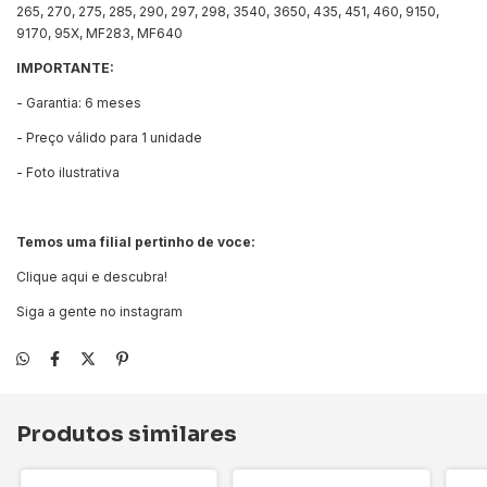
265, 270, 275, 285, 290, 297, 298, 3540, 3650, 435, 451, 460, 9150,
9170, 95X, MF283, MF640
IMPORTANTE:
- Garantia: 6 meses
- Preço válido para 1 unidade
- Foto ilustrativa
Temos uma filial pertinho de voce:
Clique aqui e descubra!
Siga a gente no instagram
Produtos similares