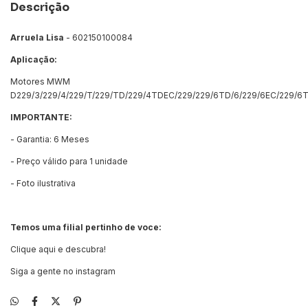
Descrição
Arruela Lisa
- 602150100084
Aplicação:
Motores MWM
D229/3/229/4/229/T/229/TD/229/4TDEC/229/229/6TD/6/229/6EC/229/6
IMPORTANTE:
- Garantia: 6 Meses
- Preço válido para 1 unidade
- Foto ilustrativa
Temos uma filial pertinho de voce:
Clique aqui e descubra!
Siga a gente no instagram