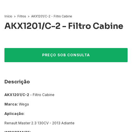
Início
>
Filtros
>
AKX1201/C-2 - Filtro Cabine
AKX1201/C-2 - Filtro Cabine
Descrição
AKX1201/C-2
- Filtro Cabine
Marca:
Wega
Aplicação:
Renault Master 2.3 130CV - 2013 Adiante