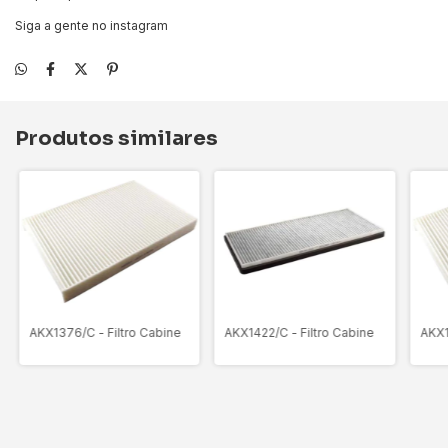
Siga a gente no instagram
Produtos similares
AKX1376/C - Filtro Cabine
AKX1422/C - Filtro Cabine
AKX1