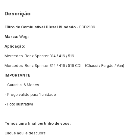
Descrição
Filtro de Combustível Diesel Blindado
- FCD2189
Marca:
Wega
Aplicação:
Mercedes-Benz Sprinter 314 / 416 / 516
Mercedes-Benz Sprinter 314 / 416 / 516 CDI - (Chassi / Furgão / Van)
IMPORTANTE:
- Garantia: 6 Meses
- Preço válido para 1 unidade
- Foto ilustrativa
Temos uma filial pertinho de voce:
Clique aqui e descubra!