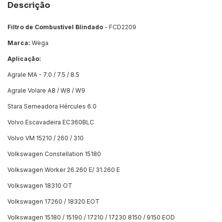
Descrição
Filtro de Combustível Blindado
- FCD2209
Marca:
Wega
Aplicação:
Agrale MA - 7.0 / 7.5 / 8.5
Agrale Volare A8 / W8 / W9
Stara Semeadora Hércules 6.0
Volvo Escavadeira EC360BLC
Volvo VM 15210 / 260 / 310
Volkswagen Constellation 15180
Volkswagen Worker 26.260 E/ 31.260 E
Volkswagen 18310 OT
Volkswagen 17260 / 18320 EOT
Volkswagen 15180 / 15190 / 17210 / 17230 8150 / 9150 EOD