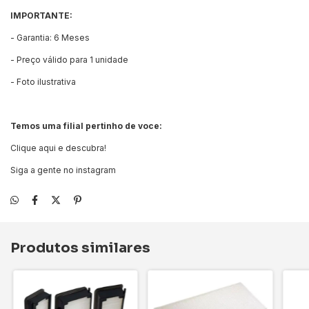
IMPORTANTE:
- Garantia: 6 Meses
- Preço válido para 1 unidade
- Foto ilustrativa
Temos uma filial pertinho de voce:
Clique aqui e descubra!
Siga a gente no instagram
Produtos similares